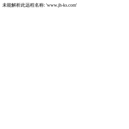
未能解析此远程名称: 'www.jh-ks.com'