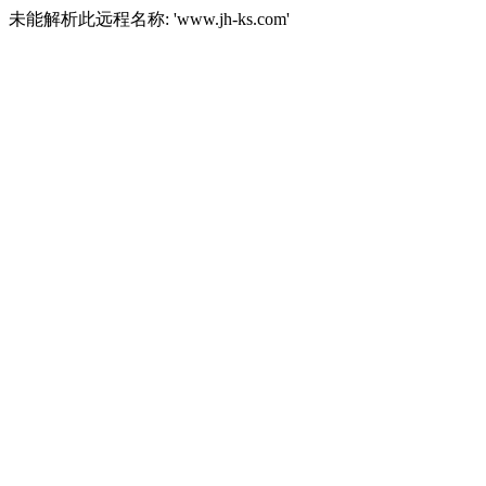
未能解析此远程名称: 'www.jh-ks.com'